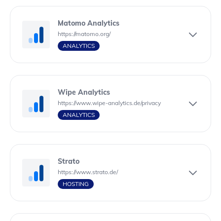
Matomo Analytics
https://matomo.org/
ANALYTICS
Wipe Analytics
https://www.wipe-analytics.de/privacy
ANALYTICS
Strato
https://www.strato.de/
HOSTING