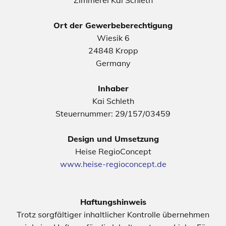
Zimmerei Kai Schleth
Ort der Gewerbeberechtigung
Wiesik 6
24848 Kropp
Germany
Inhaber
Kai Schleth
Steuernummer: 29/157/03459
Design und Umsetzung
Heise RegioConcept
www.heise-regioconcept.de
Haftungshinweis
Trotz sorgfältiger inhaltlicher Kontrolle übernehmen